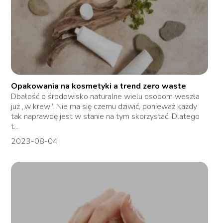
Opakowania na kosmetyki a trend zero waste
Dbałość o środowisko naturalne wielu osobom weszła
już „w krew”. Nie ma się czemu dziwić, ponieważ każdy
tak naprawdę jest w stanie na tym skorzystać. Dlatego
t...
2023-08-04