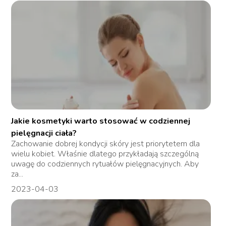
Jakie kosmetyki warto stosować w codziennej
pielęgnacji ciała?
Zachowanie dobrej kondycji skóry jest priorytetem dla
wielu kobiet. Właśnie dlatego przykładają szczególną
uwagę do codziennych rytuałów pielęgnacyjnych. Aby
za...
2023-04-03