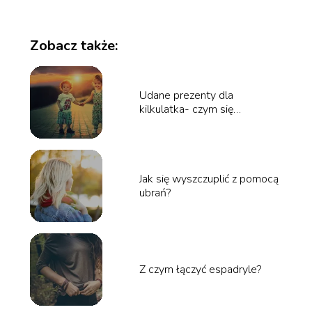
Zobacz także:
Udane prezenty dla
kilkulatka- czym się
kierować?
Jak się wyszczuplić z pomocą
ubrań?
Z czym łączyć espadryle?