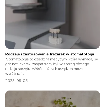
Rodzaje i zastosowanie frezarek w stomatologii
Stomatologia to dziedzina medycyny, która wymaga, by
gabinet lekarski zaopatrzony był w szereg różnego
rodzaju sprzętu. Wśród różnych urządzeń można
wyróżnić f...
2023-09-05