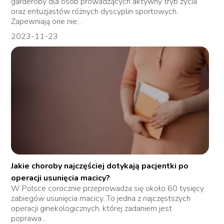
garderoby dla osób prowadzących aktywny tryb życia
oraz entuzjastów różnych dyscyplin sportowych.
Zapewniają one nie...
2023-11-23
Jakie choroby najczęściej dotykają pacjentki po
operacji usunięcia macicy?
W Polsce corocznie przeprowadza się około 60 tysięcy
zabiegów usunięcia macicy. To jedna z najczęstszych
operacji ginekologicznych, której zadaniem jest
poprawa...