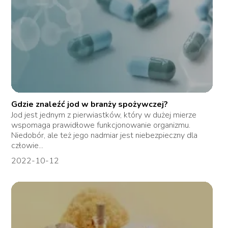
Gdzie znaleźć jod w branży spożywczej?
Jod jest jednym z pierwiastków, który w dużej mierze
wspomaga prawidłowe funkcjonowanie organizmu.
Niedobór, ale też jego nadmiar jest niebezpieczny dla
człowie...
2022-10-12