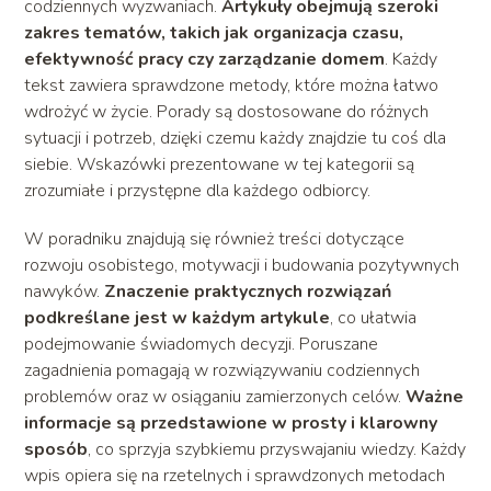
codziennych wyzwaniach.
Artykuły obejmują szeroki
zakres tematów, takich jak organizacja czasu,
efektywność pracy czy zarządzanie domem
. Każdy
tekst zawiera sprawdzone metody, które można łatwo
wdrożyć w życie. Porady są dostosowane do różnych
sytuacji i potrzeb, dzięki czemu każdy znajdzie tu coś dla
siebie. Wskazówki prezentowane w tej kategorii są
zrozumiałe i przystępne dla każdego odbiorcy.
W poradniku znajdują się również treści dotyczące
rozwoju osobistego, motywacji i budowania pozytywnych
nawyków.
Znaczenie praktycznych rozwiązań
podkreślane jest w każdym artykule
, co ułatwia
podejmowanie świadomych decyzji. Poruszane
zagadnienia pomagają w rozwiązywaniu codziennych
problemów oraz w osiąganiu zamierzonych celów.
Ważne
informacje są przedstawione w prosty i klarowny
sposób
, co sprzyja szybkiemu przyswajaniu wiedzy. Każdy
wpis opiera się na rzetelnych i sprawdzonych metodach