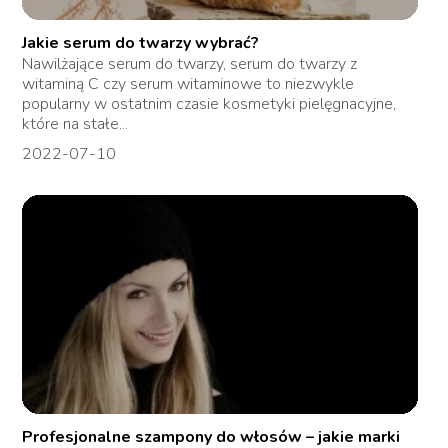
Jakie serum do twarzy wybrać?
Nawilżające serum do twarzy, serum do twarzy z
witaminą C czy serum witaminowe to niezwykle
popularny w ostatnim czasie kosmetyki pielęgnacyjne,
które na stałe...
2022-07-10
Profesjonalne szampony do włosów – jakie marki