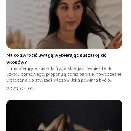
Na co zwrócić uwagę wybierając suszarkę do
włosów?
Firmy oferujące suszarki fryzjerskie, jak również te do
użytku domowego, proponują coraz bardziej nowoczesne
urządzenia do stylizacji włosów. Jaka powinna być o...
2023-04-03