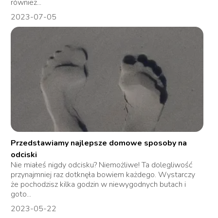
również...
2023-07-05
Przedstawiamy najlepsze domowe sposoby na
odciski
Nie miałeś nigdy odcisku? Niemożliwe! Ta dolegliwość
przynajmniej raz dotknęła bowiem każdego. Wystarczy
że pochodzisz kilka godzin w niewygodnych butach i
goto...
2023-05-22