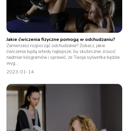
Jakie ćwiczenia fizyczne pomogą w odchudzaniu?
Zamierzasz rozpocząć odchudzanie? Zobacz, jakie
ćwiczenia będą wtedy najlepsze, by skutecznie zrzucić
nadmiar kilogramów i sprawić, że Twoja sylwetka będzie
wyg...
2023-01-14