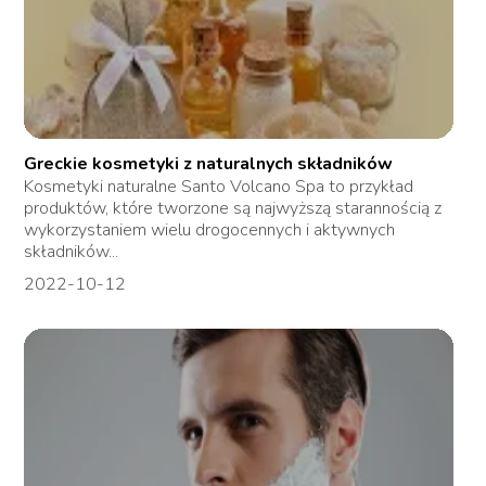
Greckie kosmetyki z naturalnych składników
Kosmetyki naturalne Santo Volcano Spa to przykład
produktów, które tworzone są najwyższą starannością z
wykorzystaniem wielu drogocennych i aktywnych
składników...
2022-10-12