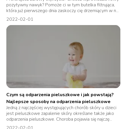
pozytywny nawyk? Pomoże ci w tym butelka filtrująca,
która już pierwszego dnia zaskoczy cię drzemiącym w n...
2022-02-01
Czym są odparzenia pieluszkowe i jak powstają?
Najlepsze sposoby na odparzenia pieluszkowe
Jedną z najczęściej występujących chorób skóry u dzieci
jest pieluszkowe zapalenie skóry określane także jako
odparzenia pieluszkowe. Choroba pojawia się najczę...
2022-02-01