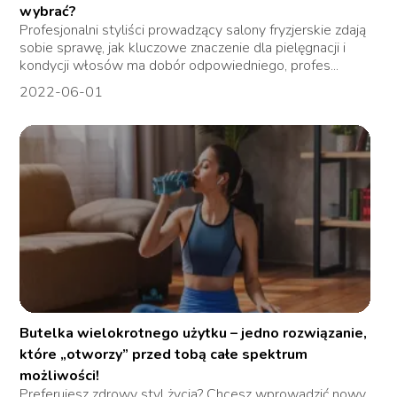
wybrać?
Profesjonalni styliści prowadzący salony fryzjerskie zdają
sobie sprawę, jak kluczowe znaczenie dla pielęgnacji i
kondycji włosów ma dobór odpowiedniego, profes...
2022-06-01
Butelka wielokrotnego użytku – jedno rozwiązanie,
które „otworzy” przed tobą całe spektrum
możliwości!
Preferujesz zdrowy styl życia? Chcesz wprowadzić nowy