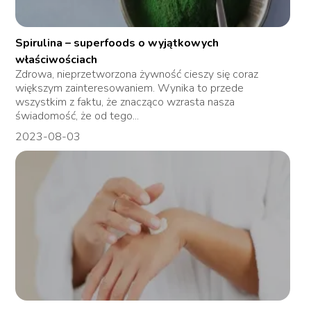
Spirulina – superfoods o wyjątkowych
właściwościach
Zdrowa, nieprzetworzona żywność cieszy się coraz
większym zainteresowaniem. Wynika to przede
wszystkim z faktu, że znacząco wzrasta nasza
świadomość, że od tego...
2023-08-03