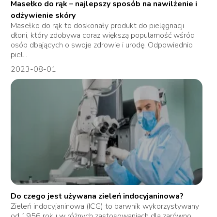
Masełko do rąk – najlepszy sposób na nawilżenie i
odżywienie skóry
Masełko do rąk to doskonały produkt do pielęgnacji
dłoni, który zdobywa coraz większą popularność wśród
osób dbających o swoje zdrowie i urodę. Odpowiednio
piel...
2023-08-01
Do czego jest używana zieleń indocyjaninowa?
Zieleń indocyjaninowa (ICG) to barwnik wykorzystywany
od 1956 roku w różnych zastosowaniach dla zarówno