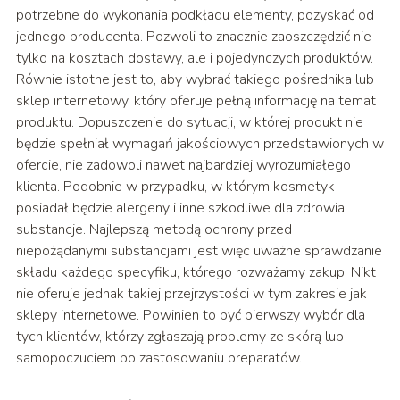
potrzebne do wykonania podkładu elementy, pozyskać od
jednego producenta. Pozwoli to znacznie zaoszczędzić nie
tylko na kosztach dostawy, ale i pojedynczych produktów.
Równie istotne jest to, aby wybrać takiego pośrednika lub
sklep internetowy, który oferuje pełną informację na temat
produktu. Dopuszczenie do sytuacji, w której produkt nie
będzie spełniał wymagań jakościowych przedstawionych w
ofercie, nie zadowoli nawet najbardziej wyrozumiałego
klienta. Podobnie w przypadku, w którym kosmetyk
posiadał będzie alergeny i inne szkodliwe dla zdrowia
substancje. Najlepszą metodą ochrony przed
niepożądanymi substancjami jest więc uważne sprawdzanie
składu każdego specyfiku, którego rozważamy zakup. Nikt
nie oferuje jednak takiej przejrzystości w tym zakresie jak
sklepy internetowe. Powinien to być pierwszy wybór dla
tych klientów, którzy zgłaszają problemy ze skórą lub
samopoczuciem po zastosowaniu preparatów.