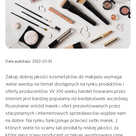
Data publikacji: 2022-10-31
Zakup dobrej jakości kosmetyków do makijażu wymaga
wiele wiedzy na temat dostępnych na rynku produktów i
oferty producentów. W XXI wieku handel towarami przez
internet jest bardziej popularny niż kiedykolwiek wcześniej.
Rozeznanie wśród marek i ofert prezentowanych przez
stacjonarnych i internetowych sprzedawców wyjdzie nam
na dobre. Na rynku funkcjonuje przecież setki marek, z
których wiele to scamy lub produkty niskiej jakości, za
które nieuczciwy producent oczekuje wygórowaną cenę.