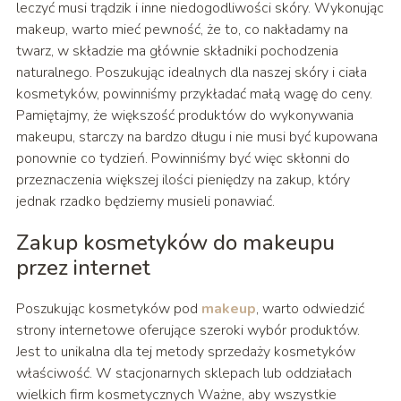
leczyć musi trądzik i inne niedogodliwości skóry. Wykonując
makeup, warto mieć pewność, że to, co nakładamy na
twarz, w składzie ma głównie składniki pochodzenia
naturalnego. Poszukując idealnych dla naszej skóry i ciała
kosmetyków, powinniśmy przykładać małą wagę do ceny.
Pamiętajmy, że większość produktów do wykonywania
makeupu, starczy na bardzo długu i nie musi być kupowana
ponownie co tydzień. Powinniśmy być więc skłonni do
przeznaczenia większej ilości pieniędzy na zakup, który
jednak rzadko będziemy musieli ponawiać.
Zakup kosmetyków do makeupu
przez internet
Poszukując kosmetyków pod
makeup
, warto odwiedzić
strony internetowe oferujące szeroki wybór produktów.
Jest to unikalna dla tej metody sprzedaży kosmetyków
właściwość. W stacjonarnych sklepach lub oddziałach
wielkich firm kosmetycznych Ważne, aby wszystkie