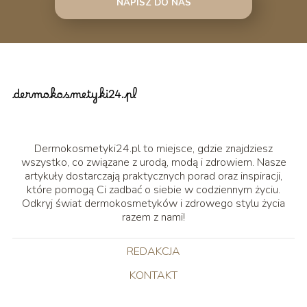
NAPISZ DO NAS
Dermokosmetyki24.pl to miejsce, gdzie znajdziesz
wszystko, co związane z urodą, modą i zdrowiem. Nasze
artykuły dostarczają praktycznych porad oraz inspiracji,
które pomogą Ci zadbać o siebie w codziennym życiu.
Odkryj świat dermokosmetyków i zdrowego stylu życia
razem z nami!
REDAKCJA
KONTAKT