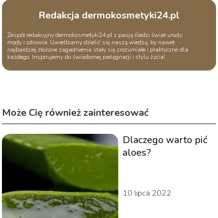
Redakcja dermokosmetyki24.pl
Zespół redakcyjny dermokosmetyki24.pl z pasją śledzi świat urody,
mody i zdrowia. Uwielbiamy dzielić się naszą wiedzą, by nawet
najbardziej złożone zagadnienia stały się zrozumiałe i praktyczne dla
każdego. Inspirujemy do świadomej pielęgnacji i stylu życia!
Może Cię również zainteresować
Dlaczego warto pić
aloes?
10 lipca 2022