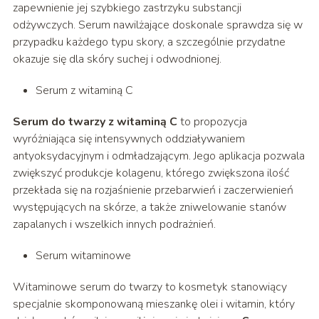
zapewnienie jej szybkiego zastrzyku substancji
odżywczych. Serum nawilżające doskonale sprawdza się w
przypadku każdego typu skory, a szczególnie przydatne
okazuje się dla skóry suchej i odwodnionej.
Serum z witaminą C
Serum do twarzy z witaminą C
to propozycja
wyróżniająca się intensywnych oddziaływaniem
antyoksydacyjnym i odmładzającym. Jego aplikacja pozwala
zwiększyć produkcje kolagenu, którego zwiększona ilość
przekłada się na rozjaśnienie przebarwień i zaczerwienień
występujących na skórze, a także zniwelowanie stanów
zapalanych i wszelkich innych podrażnień.
Serum witaminowe
Witaminowe serum do twarzy to kosmetyk stanowiący
specjalnie skomponowaną mieszankę olei i witamin, który