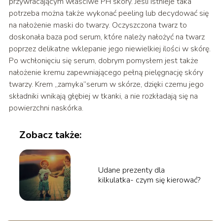
przywracającym właściwe PH skóry. Jeśli istnieje taka
potrzeba można także wykonać peeling lub decydować się
na nałożenie maski do twarzy. Oczyszczona twarz to
doskonała baza pod serum, które należy nałożyć na twarz
poprzez delikatne wklepanie jego niewielkiej ilości w skórę.
Po wchłonięciu się serum, dobrym pomysłem jest także
nałożenie kremu zapewniającego pełną pielęgnację skóry
twarzy. Krem ,,zamyka”serum w skórze, dzięki czemu jego
składniki wnikają głębiej w tkanki, a nie rozkładają się na
powierzchni naskórka.
Zobacz także:
Udane prezenty dla
kilkulatka- czym się kierować?