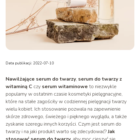
Data publikacji: 2022-07-10
Nawilżające serum do twarzy
,
serum do twarzy z
witaminą C
czy
serum witaminowe
to niezwykle
popularny w ostatnim czasie kosmetyki pielęgnacyjne,
które na stałe zagościły w codziennej pielęgnacji twarzy
wielu kobiet. Ich stosowanie pozwala na zapewnienie
skórze zdrowego, świeżego i pięknego wyglądu, a także
zyskanie szeregu innych korzyści. Czym jest serum do
twarzy i na jaki produkt warto się zdecydować?
Jak
stosować serum do twarzy
, aby moc cieszyć się