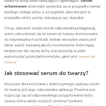
działa na skórę silnie nawilżająco i ujędrniająco.
Serum
witaminowe
doskonale sprawdza się w przypadku niemal
każdego rodzaju skóry, a szczególnie zalecane jest w
przypadku skóry suchej, starzejącej się i dojrzałej.
Chcąc zapewnić swojej skórze odpowiednią pielęgnację,
warto zdecydować się na serum do twarzy dostosowane
do indywidualnych potrzeb. Jednak niezwykle ważny jest
także wybór wysokiej jakości kosmetyków, które będą
bezpieczne dla naszej skóry oraz pozwolą w pełni
wykorzystać potencjał kosmetyku, jakim jest
serum do
twarzy
Jak stosować serum do twarzy?
Kluczowe dla korzystania z dobroczynnego wpływu serum
do twarzy jest jego odpowiednia aplikacja. Powinna ona
rozpocząć się od odpowiedniego przygotowania skóry
twarzy, którą należy oczyścić i przemyć tonikiem,