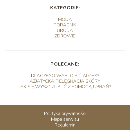
KATEGORIE:
MODA
PORADNIK
URODA
ZDROWIE
POLECANE:
DLACZEGO WARTO PIĆ ALOES?
AZJATYCKA PIELĘGNACJA SKÓRY
JAK SIĘ WYSZCZUPLIĆ Z POMOCĄ UBRAŃ?
Polityka prywatności
Mapa serwisu
Regulamin