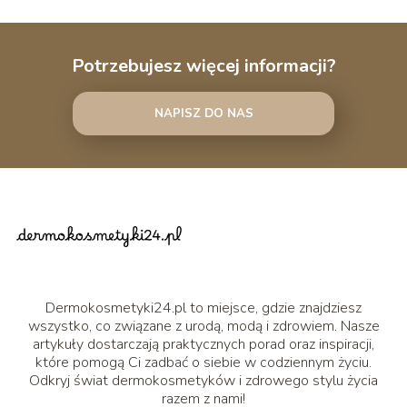
Potrzebujesz więcej informacji?
NAPISZ DO NAS
Dermokosmetyki24.pl to miejsce, gdzie znajdziesz
wszystko, co związane z urodą, modą i zdrowiem. Nasze
artykuły dostarczają praktycznych porad oraz inspiracji,
które pomogą Ci zadbać o siebie w codziennym życiu.
Odkryj świat dermokosmetyków i zdrowego stylu życia
razem z nami!