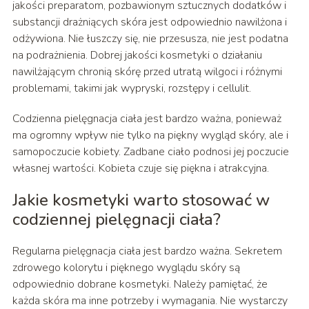
jakości preparatom, pozbawionym sztucznych dodatków i
substancji drażniących skóra jest odpowiednio nawilżona i
odżywiona. Nie łuszczy się, nie przesusza, nie jest podatna
na podrażnienia. Dobrej jakości kosmetyki o działaniu
nawilżającym chronią skórę przed utratą wilgoci i różnymi
problemami, takimi jak wypryski, rozstępy i cellulit.
Codzienna pielęgnacja ciała jest bardzo ważna, ponieważ
ma ogromny wpływ nie tylko na piękny wygląd skóry, ale i
samopoczucie kobiety. Zadbane ciało podnosi jej poczucie
własnej wartości. Kobieta czuje się piękna i atrakcyjna.
Jakie kosmetyki warto stosować w
codziennej pielęgnacji ciała?
Regularna pielęgnacja ciała jest bardzo ważna. Sekretem
zdrowego kolorytu i pięknego wyglądu skóry są
odpowiednio dobrane kosmetyki. Należy pamiętać, że
każda skóra ma inne potrzeby i wymagania. Nie wystarczy