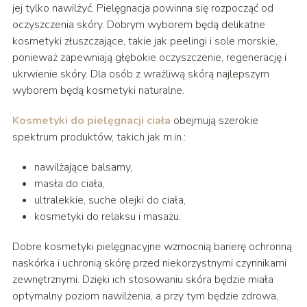
jej tylko nawilżyć. Pielęgnacja powinna się rozpocząć od
oczyszczenia skóry. Dobrym wyborem będą delikatne
kosmetyki złuszczające, takie jak peelingi i sole morskie,
ponieważ zapewniają głębokie oczyszczenie, regenerację i
ukrwienie skóry. Dla osób z wrażliwą skórą najlepszym
wyborem będą kosmetyki naturalne.
Kosmetyki do pielęgnacji ciała
obejmują szerokie
spektrum produktów, takich jak m.in.:
nawilżające balsamy,
masła do ciała,
ultralekkie, suche olejki do ciała,
kosmetyki do relaksu i masażu.
Dobre kosmetyki pielęgnacyjne wzmocnią barierę ochronną
naskórka i uchronią skórę przed niekorzystnymi czynnikami
zewnętrznymi. Dzięki ich stosowaniu skóra będzie miała
optymalny poziom nawilżenia, a przy tym będzie zdrowa,