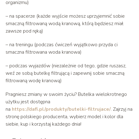
organizmu)
– na spacerze (każde wyjście możesz uprzyjemnić sobie
smaczną filtrowaną wodą kranową, którą będziesz miał
zawsze pod ręką)
– na treningu (podczas ćwiczeń wyjątkowo przyda ci
smaczna filtrowana woda kranowa)
– podczas wyjazdów (niezależnie od tego, gdzie ruszasz,
weź ze sobą butelkę filtrującą i zapewnij sobie smaczną
filtrowaną wodę kranową)
Pragniesz zmiany w swoim życiu? Butelka wielokrotnego
użytku jest dostępna
na
https://dafi.pl/produkty/butelki-filtrujace/
. Zajrzyj na
stronę polskiego producenta, wybierz model i kolor dla
siebie, kup i korzystaj każdego dnia!