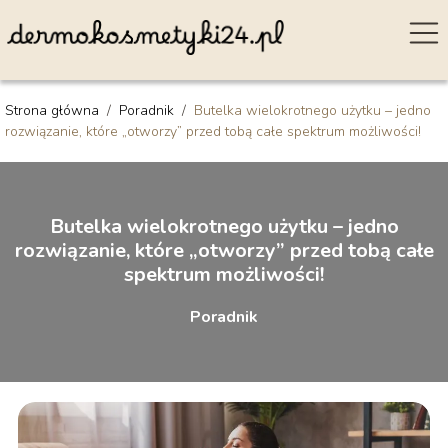
Strona główna
/
Poradnik
/
Butelka wielokrotnego użytku – jedno
rozwiązanie, które „otworzy” przed tobą całe spektrum możliwości!
Butelka wielokrotnego użytku – jedno
rozwiązanie, które „otworzy” przed tobą całe
spektrum możliwości!
Poradnik