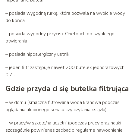
napełnianie butelki
– posiada wygodną rurkę, która pozwala na wypicie wody
do końca
– posiada wygodny przycisk Onetouch do szybkiego
otwierania
– posiada hipoalergiczny ustnik
– jeden filtr zastępuje nawet 200 butelek jednorazowych
0,7 l
Gdzie przyda ci się butelka filtrująca
– w domu (smaczna filtrowana woda kranowa podczas
oglądania ulubionego serialu czy czytania książki)
– w pracy/w szkole/na uczelni (podczas pracy oraz nauki
szczególnie powinieneś zadbać o regularne nawodnienie