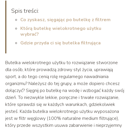
Spis treści:
Co zyskasz, sięgając po butelkę z filtrem
Którą butelkę wielokrotnego użytku
wybrać?
Gdzie przyda ci się butelka filtrująca
Butelka wielokrotnego użytku to rozwiązanie stworzone
dla osób, które prowadzą zdrowy styl życia, uprawiają
sport, a do tego cenią rolę regularnego nawadniania
organizmu? Należysz do tej grupy, a może dopiero chcesz
dołączyć? Sięgnij po butelkę na wodę i wzbogać każdy swój
dzień. To niezwykle lekkie, poręczne i trwałe rozwiązanie,
które sprawdzi się w każdych warunkach, gdziekolwiek
jesteś. Każda butelka wielokrotnego użytku wyposażona
jest w filtr węglowy (100% naturalne medium filtrujące),
który przede wszystkim usuwa zabarwienie i nieprzyjemny