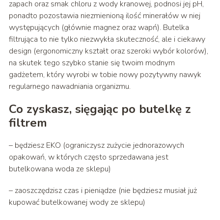
zapach oraz smak chloru z wody kranowej, podnosi jej pH,
ponadto pozostawia niezmienioną ilość minerałów w niej
występujących (głównie magnez oraz wapń). Butelka
filtrująca to nie tylko niezwykła skuteczność, ale i ciekawy
design (ergonomiczny kształt oraz szeroki wybór kolorów),
na skutek tego szybko stanie się twoim modnym
gadżetem, który wyrobi w tobie nowy pozytywny nawyk
regularnego nawadniania organizmu.
Co zyskasz, sięgając po butelkę z
filtrem
– będziesz EKO (ograniczysz zużycie jednorazowych
opakowań, w których często sprzedawana jest
butelkowana woda ze sklepu)
– zaoszczędzisz czas i pieniądze (nie będziesz musiał już
kupować butelkowanej wody ze sklepu)