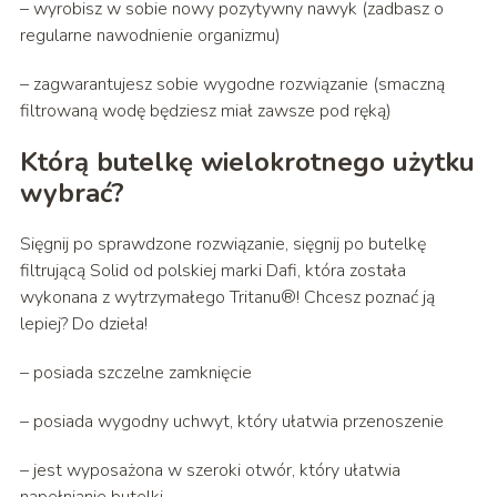
– wyrobisz w sobie nowy pozytywny nawyk (zadbasz o
regularne nawodnienie organizmu)
– zagwarantujesz sobie wygodne rozwiązanie (smaczną
filtrowaną wodę będziesz miał zawsze pod ręką)
Którą butelkę wielokrotnego użytku
wybrać?
Sięgnij po sprawdzone rozwiązanie, sięgnij po butelkę
filtrującą Solid od polskiej marki Dafi, która została
wykonana z wytrzymałego Tritanu®! Chcesz poznać ją
lepiej? Do dzieła!
– posiada szczelne zamknięcie
– posiada wygodny uchwyt, który ułatwia przenoszenie
– jest wyposażona w szeroki otwór, który ułatwia