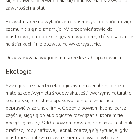
się możliwość przewrócenia się opakowania oraz wylania
zawartości na blat.
Pozwala także na wykończenie kosmetyku do końca, dzięki
czemu nic się nie zmarnuje. W przeciwieństwie do
plastikowej buteleczki z gęstym wyrobem, który osadza się
na ściankach i nie pozwala na wykorzystanie.
Duży wpływ na wygodę ma także kształt opakowania.
Ekologia
Szkło jest też bardzo ekologicznym materiałem, bardzo
mało szkodliwym dla środowiska. Jeśli tworzymy naturalne
kosmetyki, to szklane opakowanie może znacząco
poprawić wizerunek firmy. Obecnie bowiem klienci coraz
częściej sięgają po ekologiczne rozwiązania, które mniej
obciążają naturę. Szkło bowiem powstaje z piasku, a plastik
z rafinacji ropy naftowej. Jednak zdarzają się sytuacje, gdy
plastik jest dobrym rozwiązaniem, ale warto wtedy z