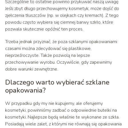
Szczególnie to ostatnie powinno przykuwać naszą uwagę.
Jeśli zbyt długo przechowujemy kosmetyk, może dojść do
zjełczenia tłuszczów (np. w olejkach czy kremach). Z tego
powodu często wybiera się ciemnej barwy szkło, które
pozwala skutecznie opóźnić ten proces.
Trzeba jednak przyznać, że poza szklanymi opakowaniami
czasami można zdecydować się plastikowe,
nieprzeźroczyste. Także pozwolą na lepsze
przechowywanie wyrobu. Oczywiście, gdy zapewnimy
dobre warunki zewnętrzne.
Dlaczego warto wybierać szklane
opakowania?
W przypadku gdy my nie kupujemy, ale oferujemy
kosmetyki, powinniśmy zadbać o odpowiednie butelki na
kosmetyki. Najlepsze będą właśnie te wykonane ze szkła.
Posiadają wiele zalet, z którymi nie równają się opakowania