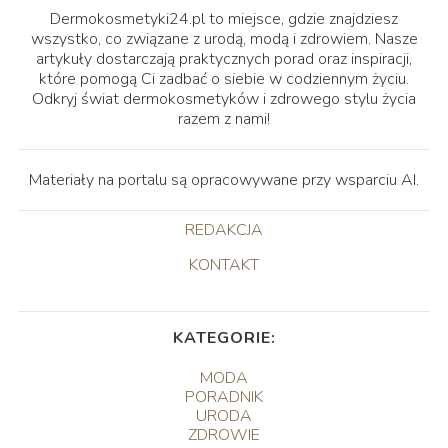
Dermokosmetyki24.pl to miejsce, gdzie znajdziesz
wszystko, co związane z urodą, modą i zdrowiem. Nasze
artykuły dostarczają praktycznych porad oraz inspiracji,
które pomogą Ci zadbać o siebie w codziennym życiu.
Odkryj świat dermokosmetyków i zdrowego stylu życia
razem z nami!
Materiały na portalu są opracowywane przy wsparciu AI.
REDAKCJA
KONTAKT
KATEGORIE:
MODA
PORADNIK
URODA
ZDROWIE