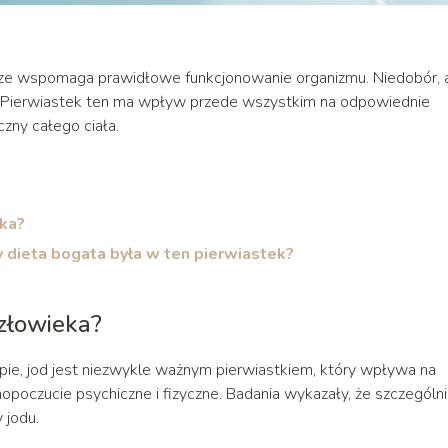
erze wspomaga prawidłowe funkcjonowanie organizmu. Niedobór, 
a. Pierwiastek ten ma wpływ przede wszystkim na odpowiednie
iczny całego ciała.
eka?
y dieta bogata była w ten pierwiastek?
człowieka?
ie, jod jest niezwykle ważnym pierwiastkiem, który wpływa na
mopoczucie psychiczne i fizyczne. Badania wykazały, że szczególn
 jodu.