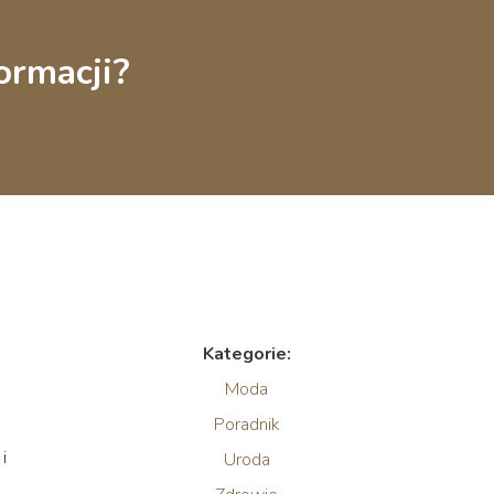
ormacji?
Kategorie:
Moda
Poradnik
i
Uroda