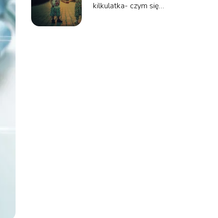
kilkulatka- czym się
kierować?