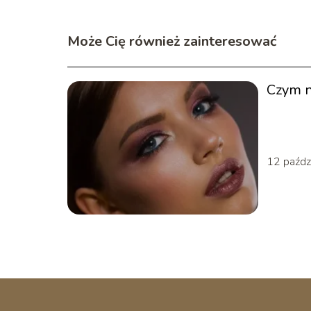
Może Cię również zainteresować
Czym n
12 paźdz