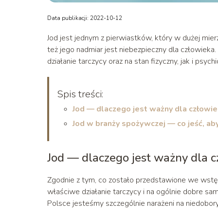
Data publikacji: 2022-10-12
Jod jest jednym z pierwiastków, który w dużej mi
też jego nadmiar jest niebezpieczny dla człowiek
działanie tarczycy oraz na stan fizyczny, jak i psych
Spis treści:
Jod — dlaczego jest ważny dla człowi
Jod w branży spożywczej — co jeść, ab
Jod — dlaczego jest ważny dla 
Zgodnie z tym, co zostało przedstawione we wstęp
właściwe działanie tarczycy i na ogólnie dobre sa
Polsce jesteśmy szczególnie narażeni na niedobory