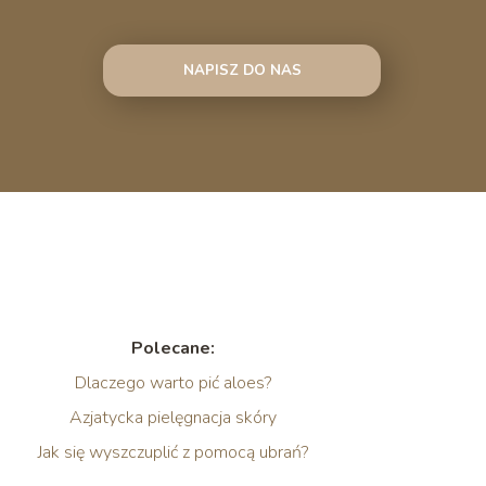
NAPISZ DO NAS
Polecane:
Dlaczego warto pić aloes?
Azjatycka pielęgnacja skóry
Jak się wyszczuplić z pomocą ubrań?