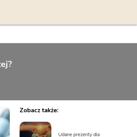
ej?
Zobacz także:
Udane prezenty dla