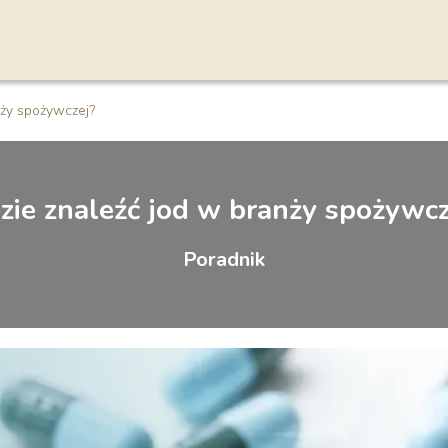
nży spożywczej?
zie znaleźć jod w branży spożywcz
Poradnik