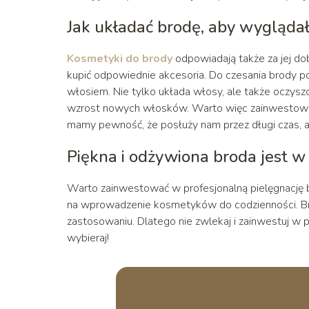
Jak układać brodę, aby wygląda
Kosmetyki do brody
odpowiadają także za jej do
kupić odpowiednie akcesoria. Do czesania brody p
włosiem. Nie tylko układa włosy, ale także oczyszc
wzrost nowych włosków. Warto więc zainwestowa
mamy pewność, że posłuży nam przez długi czas, a 
Piękna i odżywiona broda jest w
Warto zainwestować w profesjonalną pielęgnację br
na wprowadzenie kosmetyków do codzienności. Bro
zastosowaniu. Dlatego nie zwlekaj i zainwestuj w 
wybieraj!