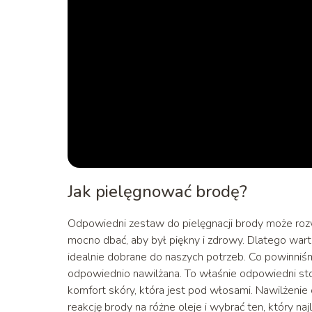
Jak pielęgnować brodę?
Odpowiedni zestaw do pielęgnacji brody może roz
mocno dbać, aby był piękny i zdrowy. Dlatego wart
idealnie dobrane do naszych potrzeb. Co powinni
odpowiednio nawilżana. To właśnie odpowiedni stop
komfort skóry, która jest pod włosami. Nawilżen
reakcję brody na różne oleje i wybrać ten, który najl