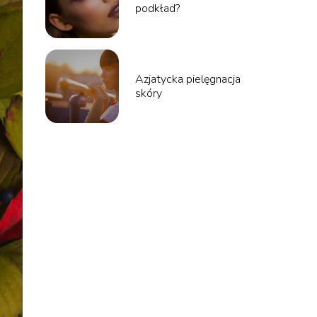
podkład?
Azjatycka pielęgnacja
skóry