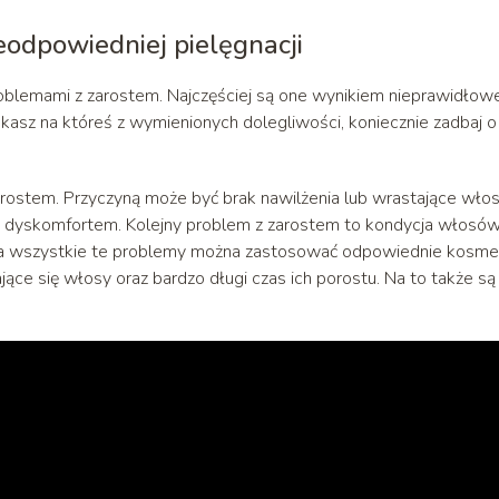
eodpowiedniej pielęgnacji
roblemami z zarostem. Najczęściej są one wynikiem nieprawidłowe
rzekasz na któreś z wymienionych dolegliwości, koniecznie zadbaj o
ostem. Przyczyną może być brak nawilżenia lub wrastające włos
i dyskomfortem. Kolejny problem z zarostem to kondycja włosów
. Na wszystkie te problemy można zastosować odpowiednie kosmet
jące się włosy oraz bardzo długi czas ich porostu. Na to także są