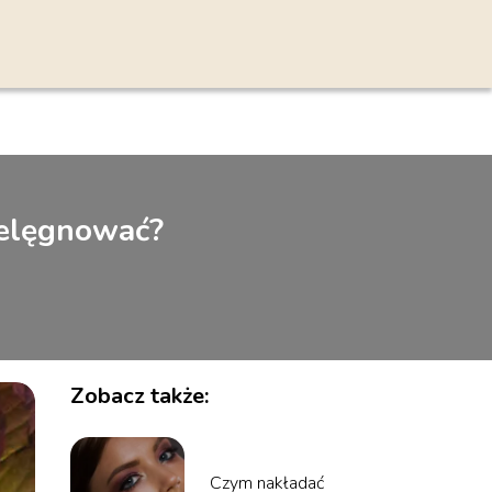
ielęgnować?
Zobacz także:
Czym nakładać