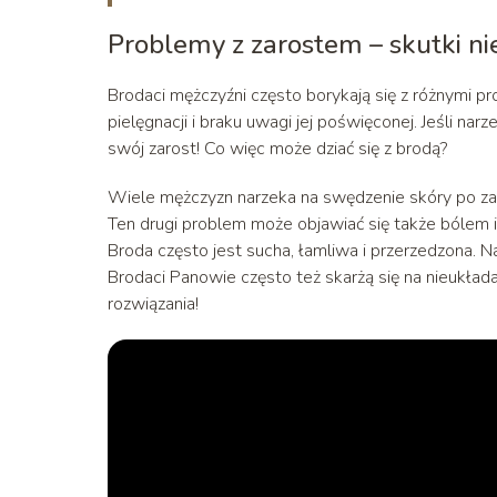
Problemy z zarostem – skutki ni
Brodaci mężczyźni często borykają się z różnymi p
pielęgnacji i braku uwagi jej poświęconej. Jeśli na
swój zarost! Co więc może dziać się z brodą?
Wiele mężczyzn narzeka na swędzenie skóry po zar
Ten drugi problem może objawiać się także bólem 
Broda często jest sucha, łamliwa i przerzedzona
Brodaci Panowie często też skarżą się na nieukłada
rozwiązania!