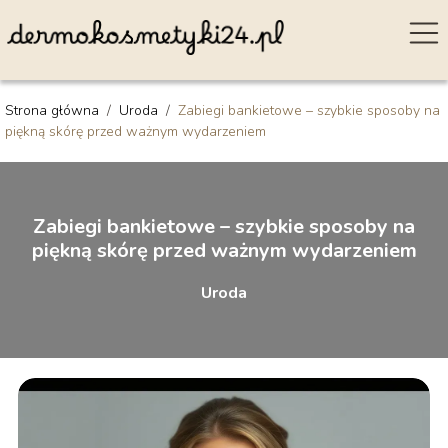
Strona główna
/
Uroda
/
Zabiegi bankietowe – szybkie sposoby na
piękną skórę przed ważnym wydarzeniem
Zabiegi bankietowe – szybkie sposoby na
piękną skórę przed ważnym wydarzeniem
Uroda