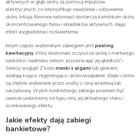
aktywnych w głąb skóry za pomocą impulsów
elektrycznych, co intensyfikuje nawilżenie i odżywienie
skóry. Infuzja tlenowa natomiast dostarcza komórkom skóry
skoncentrowanego tlenu i składników aktywnych, dając
efekt wygładzenia i rozświetlenia.
Innym często wybieranym zabiegiem jest
peeling
kawitacyjny
, który doskonale oczyszcza skórę z martwego
naskórka i nadmiaru sebum, przywracając jej gładkość i
świeży wygląd. Z kolei
maski z algami
lub glinkami
działają kojąco, regenerująco i przeciwzapalnie, dzięki czemu
są chętnie wybierane przez osoby z cerą wrażliwą lub
naczyniową. Wybór konkretnego zabiegu powinien być
zawsze uzależniony od typu cery, jej aktualnego stanu i
oczekiwanego efektu.
Jakie efekty dają zabiegi
bankietowe?