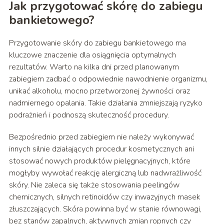
Jak przygotować skórę do zabiegu
bankietowego?
Przygotowanie skóry do zabiegu bankietowego ma
kluczowe znaczenie dla osiągnięcia optymalnych
rezultatów. Warto na kilka dni przed planowanym
zabiegiem zadbać o odpowiednie nawodnienie organizmu,
unikać alkoholu, mocno przetworzonej żywności oraz
nadmiernego opalania. Takie działania zmniejszają ryzyko
podrażnień i podnoszą skuteczność procedury.
Bezpośrednio przed zabiegiem nie należy wykonywać
innych silnie działających procedur kosmetycznych ani
stosować nowych produktów pielęgnacyjnych, które
mogłyby wywołać reakcję alergiczną lub nadwrażliwość
skóry. Nie zaleca się także stosowania peelingów
chemicznych, silnych retinoidów czy inwazyjnych masek
złuszczających. Skóra powinna być w stanie równowagi,
bez stanów zapalnych, aktywnych zmian ropnych czy