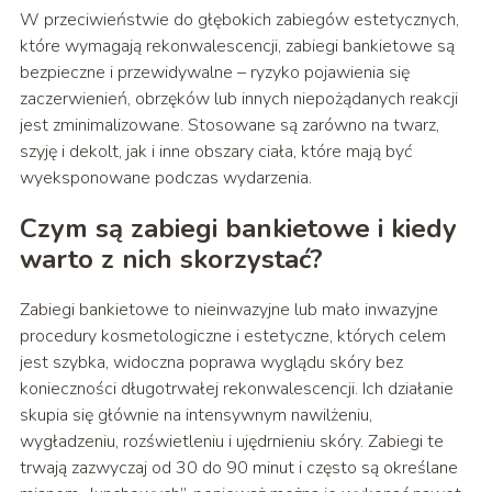
W przeciwieństwie do głębokich zabiegów estetycznych,
które wymagają rekonwalescencji, zabiegi bankietowe są
bezpieczne i przewidywalne – ryzyko pojawienia się
zaczerwienień, obrzęków lub innych niepożądanych reakcji
jest zminimalizowane. Stosowane są zarówno na twarz,
szyję i dekolt, jak i inne obszary ciała, które mają być
wyeksponowane podczas wydarzenia.
Czym są zabiegi bankietowe i kiedy
warto z nich skorzystać?
Zabiegi bankietowe to nieinwazyjne lub mało inwazyjne
procedury kosmetologiczne i estetyczne, których celem
jest szybka, widoczna poprawa wyglądu skóry bez
konieczności długotrwałej rekonwalescencji. Ich działanie
skupia się głównie na intensywnym nawilżeniu,
wygładzeniu, rozświetleniu i ujędrnieniu skóry. Zabiegi te
trwają zazwyczaj od 30 do 90 minut i często są określane