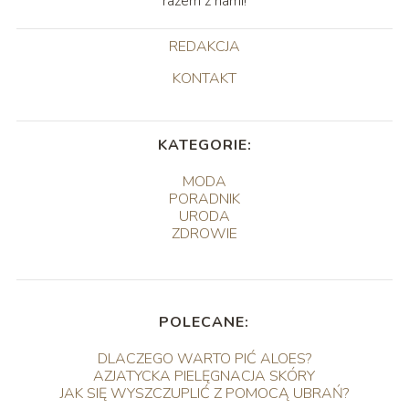
razem z nami!
REDAKCJA
KONTAKT
KATEGORIE:
MODA
PORADNIK
URODA
ZDROWIE
POLECANE:
DLACZEGO WARTO PIĆ ALOES?
AZJATYCKA PIELĘGNACJA SKÓRY
JAK SIĘ WYSZCZUPLIĆ Z POMOCĄ UBRAŃ?