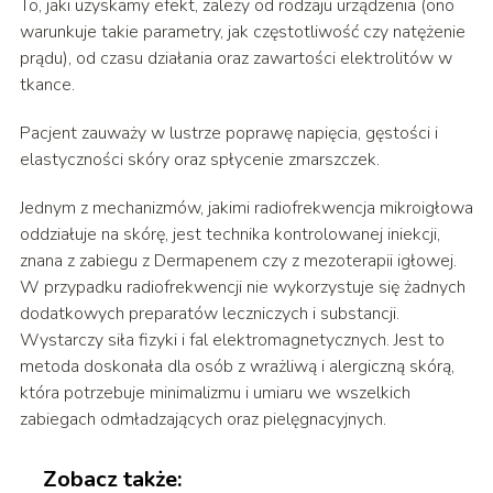
To, jaki uzyskamy efekt, zależy od rodzaju urządzenia (ono
warunkuje takie parametry, jak częstotliwość czy natężenie
prądu), od czasu działania oraz zawartości elektrolitów w
tkance.
Pacjent zauważy w lustrze poprawę napięcia, gęstości i
elastyczności skóry oraz spłycenie zmarszczek.
Jednym z mechanizmów, jakimi radiofrekwencja mikroigłowa
oddziałuje na skórę, jest technika kontrolowanej iniekcji,
znana z zabiegu z Dermapenem czy z mezoterapii igłowej.
W przypadku radiofrekwencji nie wykorzystuje się żadnych
dodatkowych preparatów leczniczych i substancji.
Wystarczy siła fizyki i fal elektromagnetycznych. Jest to
metoda doskonała dla osób z wrażliwą i alergiczną skórą,
która potrzebuje minimalizmu i umiaru we wszelkich
zabiegach odmładzających oraz pielęgnacyjnych.
Zobacz także: