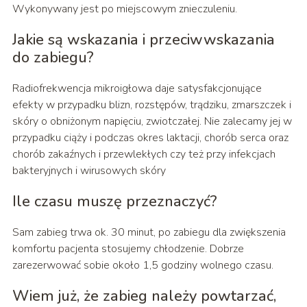
Wykonywany jest po miejscowym znieczuleniu.
Jakie są wskazania i przeciwwskazania
do zabiegu?
Radiofrekwencja mikroigłowa daje satysfakcjonujące
efekty w przypadku blizn, rozstępów, trądziku, zmarszczek i
skóry o obniżonym napięciu, zwiotczałej. Nie zalecamy jej w
przypadku ciąży i podczas okres laktacji, chorób serca oraz
chorób zakaźnych i przewlekłych czy też przy infekcjach
bakteryjnych i wirusowych skóry
Ile czasu muszę przeznaczyć?
Sam zabieg trwa ok. 30 minut, po zabiegu dla zwiększenia
komfortu pacjenta stosujemy chłodzenie. Dobrze
zarezerwować sobie około 1,5 godziny wolnego czasu.
Wiem już, że zabieg należy powtarzać,