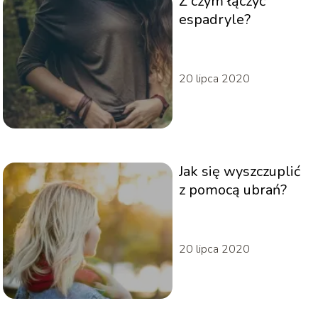
Z czym łączyć
espadryle?
20 lipca 2020
Jak się wyszczuplić
z pomocą ubrań?
20 lipca 2020