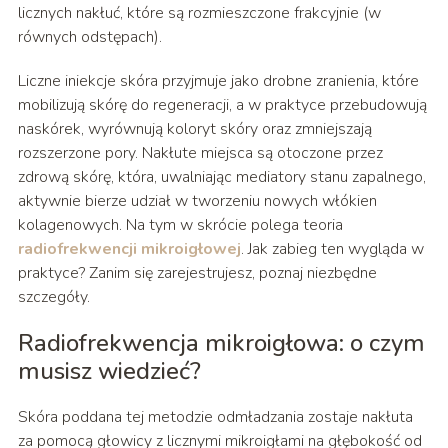
licznych nakłuć, które są rozmieszczone frakcyjnie (w
równych odstępach).
Liczne iniekcje skóra przyjmuje jako drobne zranienia, które
mobilizują skórę do regeneracji, a w praktyce przebudowują
naskórek, wyrównują koloryt skóry oraz zmniejszają
rozszerzone pory. Nakłute miejsca są otoczone przez
zdrową skórę, która, uwalniając mediatory stanu zapalnego,
aktywnie bierze udział w tworzeniu nowych włókien
kolagenowych. Na tym w skrócie polega teoria
radiofrekwencji mikroigłowej
. Jak zabieg ten wygląda w
praktyce? Zanim się zarejestrujesz, poznaj niezbędne
szczegóły.
Radiofrekwencja mikroigłowa: o czym
musisz wiedzieć?
Skóra poddana tej metodzie odmładzania zostaje nakłuta
za pomocą głowicy z licznymi mikroigłami na głębokość od