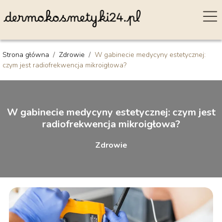
Strona główna
/
Zdrowie
/
W gabinecie medycyny estetycznej:
czym jest radiofrekwencja mikroigłowa?
W gabinecie medycyny estetycznej: czym jest
radiofrekwencja mikroigłowa?
Zdrowie