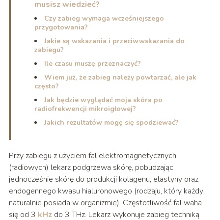
musisz wiedzieć?
Czy zabieg wymaga wcześniejszego
przygotowania?
Jakie są wskazania i przeciwwskazania do
zabiegu?
Ile czasu muszę przeznaczyć?
Wiem już, że zabieg należy powtarzać, ale jak
często?
Jak będzie wyglądać moja skóra po
radiofrekwencji mikroigłowej?
Jakich rezultatów mogę się spodziewać?
Przy zabiegu z użyciem fal elektromagnetycznych
(radiowych) lekarz podgrzewa skórę, pobudzając
jednocześnie skórę do produkcji kolagenu, elastyny oraz
endogennego kwasu hialuronowego (rodzaju, który każdy
naturalnie posiada w organizmie). Częstotliwość fal waha
się od 3
kHz
do 3 THz. Lekarz wykonuje zabieg techniką