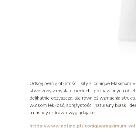
Odkryj pełnię objętości i siły z Iconique Maximum
stworzony z myślą o cienkich i pozbawionych obję
delikatnie oczyszcza, ale również wzmacnia struk
włosom lekkość, sprężystość i naturalny blask. Id
u nasady i zdrowo wyglądające.
https://www.notino.pl/iconique/maximum-v