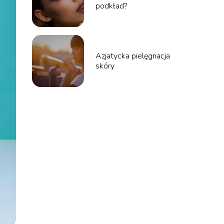
podkład?
Azjatycka pielęgnacja
skóry