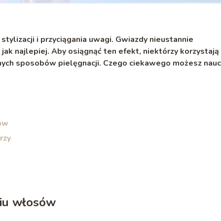
tylizacji i przyciągania uwagi. Gwiazdy nieustannie
ak najlepiej. Aby osiągnąć ten efekt, niektórzy korzystają
różnych sposobów pielęgnacji. Czego ciekawego możesz nau
sów
rzy
wiu włosów