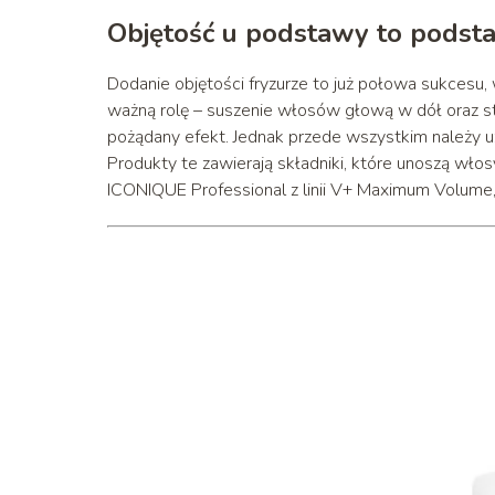
Objętość u podstawy to podst
Dodanie objętości fryzurze to już połowa sukcesu,
ważną rolę – suszenie włosów głową w dół oraz s
pożądany efekt. Jednak przede wszystkim należy 
Produkty te zawierają składniki, które unoszą włos
ICONIQUE Professional z linii V+ Maximum Volume, 