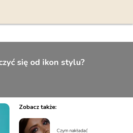
yć się od ikon stylu?
Zobacz także:
Czym nakładać