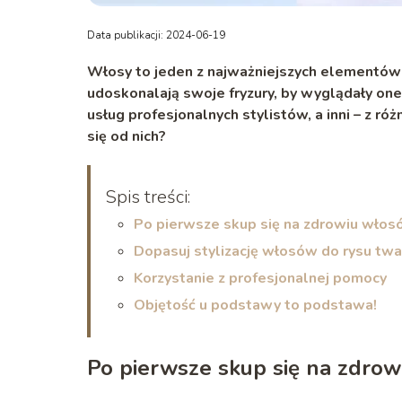
Data publikacji: 2024-06-19
Włosy to jeden z najważniejszych elementów s
udoskonalają swoje fryzury, by wyglądały one j
usług profesjonalnych stylistów, a inni – z 
się od nich?
Spis treści:
Po pierwsze skup się na zdrowiu wło
Dopasuj stylizację włosów do rysu twa
Korzystanie z profesjonalnej pomocy
Objętość u podstawy to podstawa!
Po pierwsze skup się na zdro