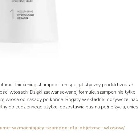
 Volume Thickening shampoo. Ten specjalistyczny produkt został
tości włosach. Dzięki zaawansowanej formule, szampon nie tylko
turę włosa od nasady po końce. Bogaty w składniki odżywcze, nad
ealny do codziennego użytku, pozostawia pasma pełne życia, unie
olume-wzmacniajacy-szampon-dla-objetosci-wlosow/