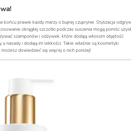
awa!
 w końcu prawie każdy marzy o bujnej czuprynie. Stylizacja odgry
tosowanie okrągłej szczotki podczas suszenia mogą pomóc uzys
używać szamponów i odżywek, które dodają włosom objętość.
y u nasady i dodają im lekkości. Takie właśnie są kosmetyki
możesz dowiedzieć się więcej o nich poniżej!