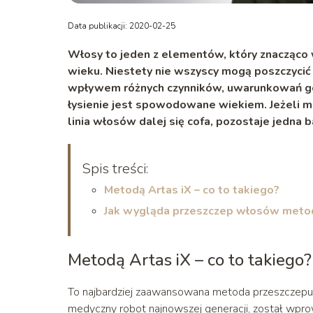
Data publikacji: 2020-02-25
Włosy to jeden z elementów, który znacząco 
wieku. Niestety nie wszyscy mogą poszczycić
wpływem różnych czynników, uwarunkowań gene
łysienie jest spowodowane wiekiem. Jeżeli m
linia włosów dalej się cofa, pozostaje jedna
Spis treści:
Metodą Artas iX – co to takiego?
Jak wygląda przeszczep włosów metod
Metodą Artas iX – co to takiego?
To najbardziej zaawansowana metoda przeszczepu
medyczny robot najnowszej generacji, został wpro