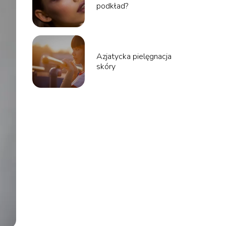
podkład?
Azjatycka pielęgnacja
skóry