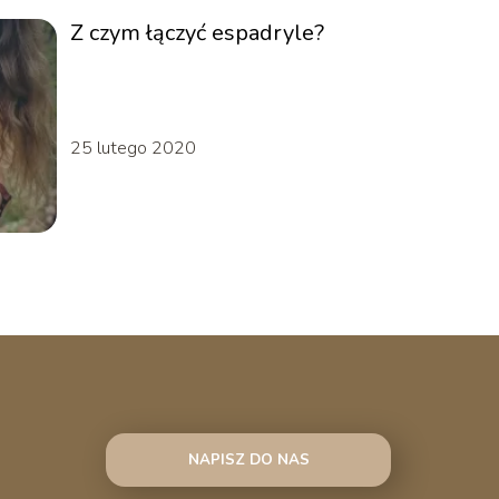
Z czym łączyć espadryle?
25 lutego 2020
NAPISZ DO NAS