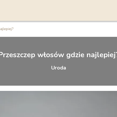
jlepiej?
Przeszczep włosów gdzie najlepiej
Uroda