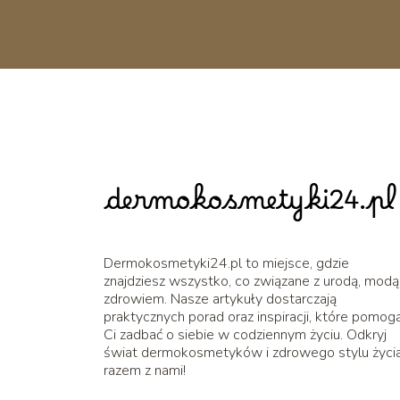
Dermokosmetyki24.pl to miejsce, gdzie
znajdziesz wszystko, co związane z urodą, modą 
zdrowiem. Nasze artykuły dostarczają
praktycznych porad oraz inspiracji, które pomog
Ci zadbać o siebie w codziennym życiu. Odkryj
świat dermokosmetyków i zdrowego stylu życi
razem z nami!