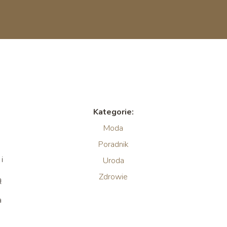
Kategorie:
Moda
Poradnik
i
Uroda
Zdrowie
ą
a