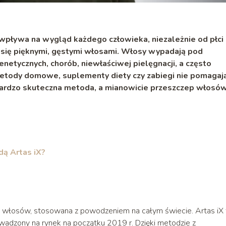
wpływa na wygląd każdego człowieka, niezależnie od płci 
 się pięknymi, gęstymi włosami. Włosy wypadają pod
tycznych, chorób, niewłaściwej pielęgnacji, a często
etody domowe, suplementy diety czy zabiegi nie pomagają
 bardzo skuteczna metoda, a mianowicie przeszczep włosów
ą Artas iX?
 włosów, stosowana z powodzeniem na całym świecie. Artas iX 
wadzony na rynek na początku 2019 r. Dzięki metodzie z