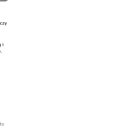
czy
 i
.
to