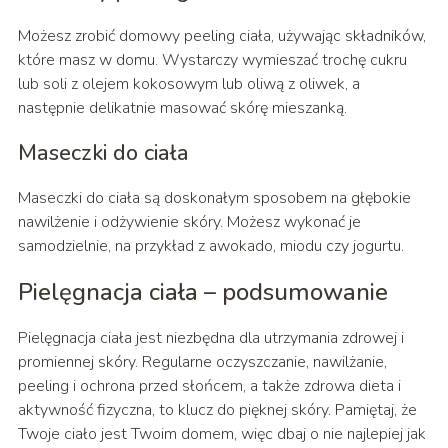
Możesz zrobić domowy peeling ciała, używając składników,
które masz w domu. Wystarczy wymieszać trochę cukru
lub soli z olejem kokosowym lub oliwą z oliwek, a
następnie delikatnie masować skórę mieszanką.
Maseczki do ciała
Maseczki do ciała są doskonałym sposobem na głębokie
nawilżenie i odżywienie skóry. Możesz wykonać je
samodzielnie, na przykład z awokado, miodu czy jogurtu.
Pielęgnacja ciała – podsumowanie
Pielęgnacja ciała jest niezbędna dla utrzymania zdrowej i
promiennej skóry. Regularne oczyszczanie, nawilżanie,
peeling i ochrona przed słońcem, a także zdrowa dieta i
aktywność fizyczna, to klucz do pięknej skóry. Pamiętaj, że
Twoje ciało jest Twoim domem, więc dbaj o nie najlepiej jak