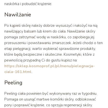
naskórka i pobudzić krążenie.
Nawilżanie
Po kąpieli skórę należy dobrze wysuszyć i nałożyć na nią
nawilżający balsam lub krem do ciała. Nawilżanie skóry
pomaga zatrzymać wodę w naskórku, co zapobiega jej
przesuszeniu i powstawaniu zmarszczek. Jeżeli chodzi o ten
etap pielęgnacji, warto wybierać sprawdzone produkty,
które będą bezpieczne i skuteczne. Kosmetyki, które z
pewnością przypadną Ci do gustu kupisz na:
https://sklep.kosmoprof.pl/pl/menu/pielegnacja-
ciala-161.html
.
Peeling
Peeling ciała powinien być wykonywany raz w tygodniu.
Pomaga on usunąć martwe komórki skóry, odblokować
pory i poprawić krążenie, co sprzyja regeneracji skóry.