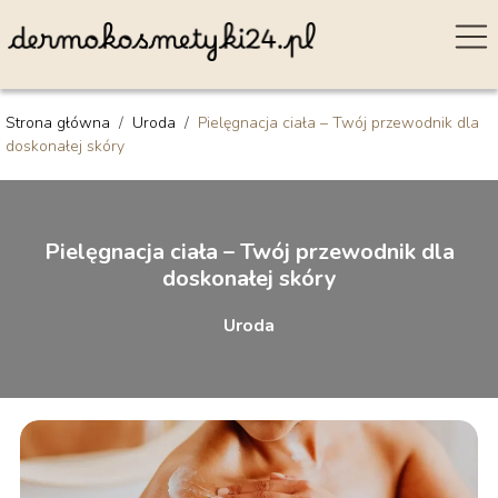
Strona główna
/
Uroda
/
Pielęgnacja ciała – Twój przewodnik dla
doskonałej skóry
Pielęgnacja ciała – Twój przewodnik dla
doskonałej skóry
Uroda