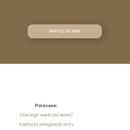
NAPISZ DO NAS
Polecane:
Dlaczego warto pić aloes?
Azjatycka pielęgnacja skóry