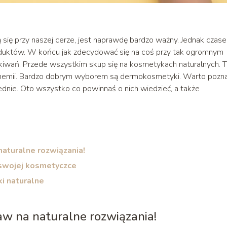
ię przy naszej cerze, jest naprawdę bardzo ważny. Jednak czas
oduktów. W końcu jak zdecydować się na coś przy tak ogromnym
iwań. Przede wszystkim skup się na kosmetykach naturalnych. 
 chemii. Bardzo dobrym wyborem są dermokosmetyki. Warto pozna
iednie. Oto wszystko co powinnaś o nich wiedzieć, a także
aturalne rozwiązania!
swojej kosmetyczce
i naturalne
w na naturalne rozwiązania!