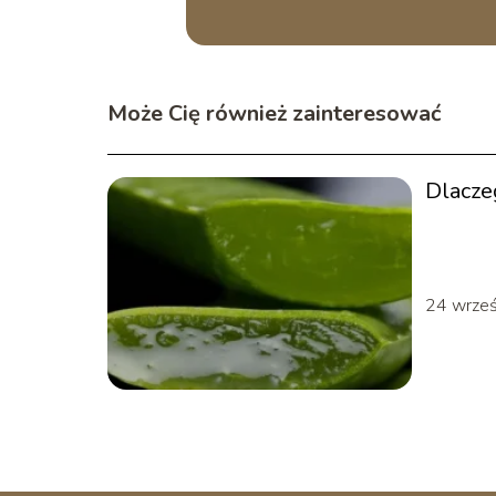
Może Cię również zainteresować
Dlacze
24 wrze