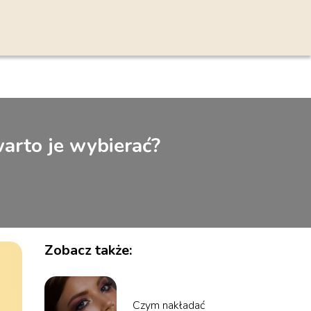
arto je wybierać?
Zobacz także:
Czym nakładać