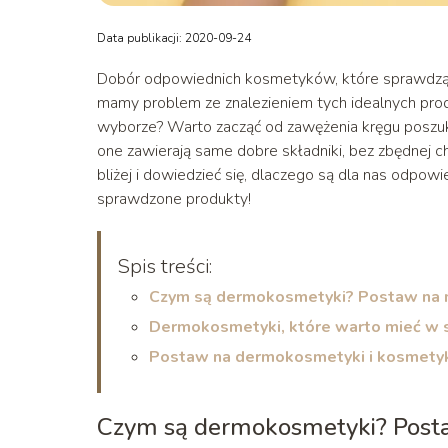
Data publikacji: 2020-09-24
Dobór odpowiednich kosmetyków, które sprawdzą s
mamy problem ze znalezieniem tych idealnych pr
wyborze? Warto zacząć od zawężenia kręgu poszuk
one zawierają same dobre składniki, bez zbędnej
bliżej i dowiedzieć się, dlaczego są dla nas odpow
sprawdzone produkty!
Spis treści:
Czym są dermokosmetyki? Postaw na n
Dermokosmetyki, które warto mieć w 
Postaw na dermokosmetyki i kosmetyk
Czym są dermokosmetyki? Posta