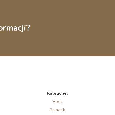
ormacji?
Kategorie:
Moda
Poradnik