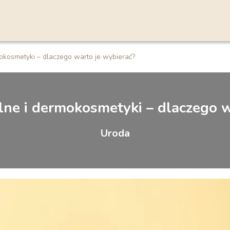
okosmetyki – dlaczego warto je wybierać?
lne i dermokosmetyki – dlaczego w
Uroda