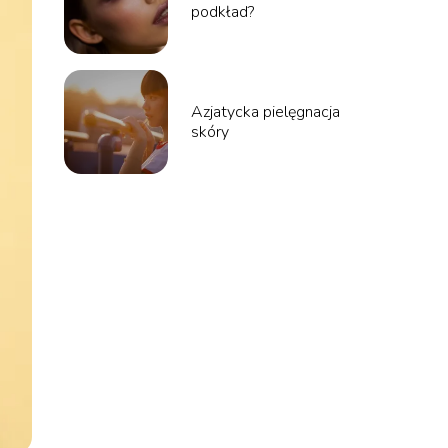
podkład?
Azjatycka pielęgnacja
skóry