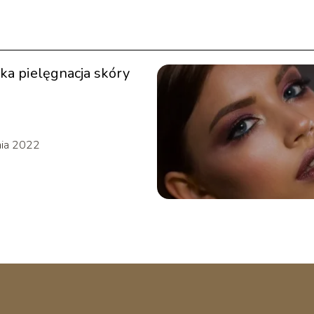
cka pielęgnacja skóry
nia 2022