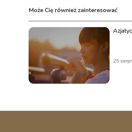
Może Cię również zainteresować
Azjaty
25 sierp