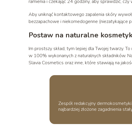
ramienia i czekając 24 godziny, aby sprawdzić, czy 
Aby uniknąć kontaktowego zapalenia skóry wywoła
bezzapachowe i niekomedogenne (niezatykające por
Postaw na naturalne kosmetyk
Im prostszy skład, tym lepiej dla Twojej twarzy. T
w 100% wykonanych z naturalnych składników. Naj
Slavia Cosmetics oraz inne, które stawiają na jakoś
Zespół redakcyjny dermokosmetyki24.
najbardziej złożone zagadnienia stały