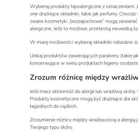
Wybieraj produkty hipoalergiczne z oznaczeniami 
one drażniące składniki, takie jak perfumy. Choci
zwane kosmetyki „bezzapachowe” mogą zawierać sk
alergiczne. Jeśli to możliwe, przetestuj niewielką
W miarę możliwości wybieraj składniki naturalne za
Unikaj produktów zawierających parabeny (takie ja
konserwujące w wielu produktach higieny osobistej
Zrozum różnicę między wrażliwo
Jeśli masz skłonność do alergii lub wrażliwą sk
Produkty kosmetyczne mogą być drażniące dla skór
łagodnych do ciężkich.
Zrozumienie różnicy między wrażliwością a alerg
Twojego typu skóry.