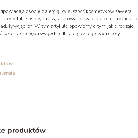
 odpowiadają osobie z alergią. Większość kosmetyków zawiera
, dlatego takie osoby muszą zachować pewne środki ostrożności 
adużywając ich. W tym artykule opowiemy o tym, jakie rodzaje
takie, które będą wygodne dla alergicznego typu skóry.
uktów
alergią
ze produktów