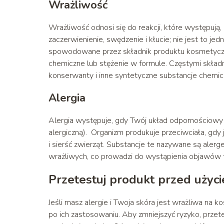
Wrażliwość
Wrażliwość odnosi się do reakcji, które występuj
zaczerwienienie, swędzenie i kłucie; nie jest to j
spowodowane przez składnik produktu kosmetyczn
chemiczne lub stężenie w formule. Częstymi skład
konserwanty i inne syntetyczne substancje chemicz
Alergia
Alergia występuje, gdy Twój układ odpornościowy 
alergiczną). Organizm produkuje przeciwciała, gdy j
i sierść zwierząt. Substancje te nazywane są ale
wrażliwych, co prowadzi do wystąpienia objawów tak
Przetestuj produkt przed użyc
Jeśli masz alergie i Twoja skóra jest wrażliwa na
po ich zastosowaniu. Aby zmniejszyć ryzyko, przet