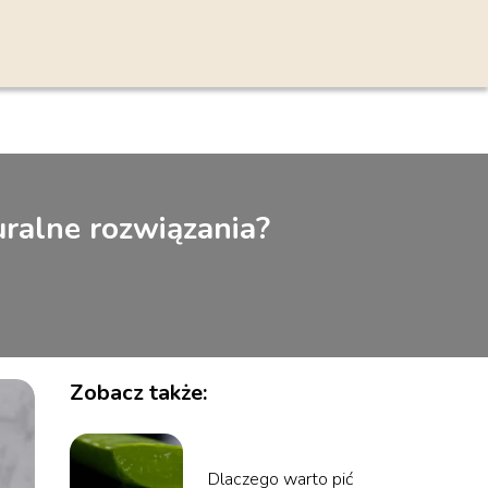
uralne rozwiązania?
Zobacz także:
Dlaczego warto pić