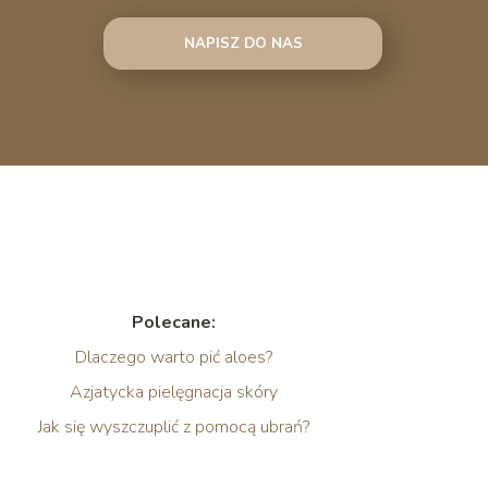
NAPISZ DO NAS
Polecane:
Dlaczego warto pić aloes?
Azjatycka pielęgnacja skóry
Jak się wyszczuplić z pomocą ubrań?