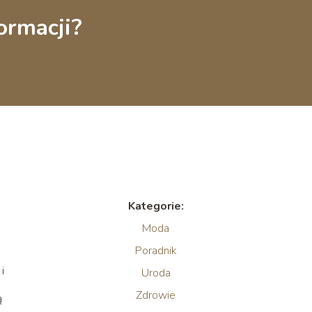
ormacji?
Kategorie:
Moda
Poradnik
i
Uroda
Zdrowie
ą