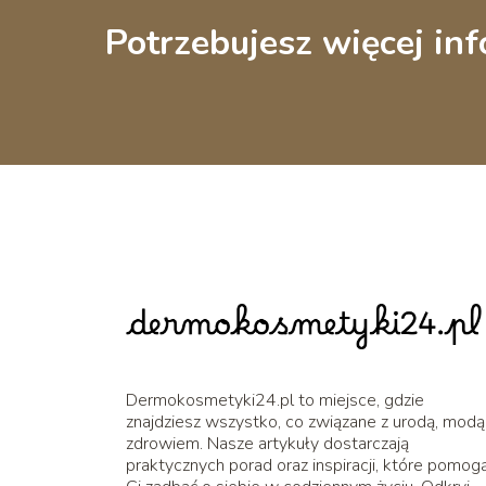
Potrzebujesz więcej inf
Dermokosmetyki24.pl to miejsce, gdzie
znajdziesz wszystko, co związane z urodą, modą 
zdrowiem. Nasze artykuły dostarczają
praktycznych porad oraz inspiracji, które pomog