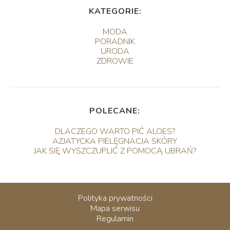
KATEGORIE:
MODA
PORADNIK
URODA
ZDROWIE
POLECANE:
DLACZEGO WARTO PIĆ ALOES?
AZJATYCKA PIELĘGNACJA SKÓRY
JAK SIĘ WYSZCZUPLIĆ Z POMOCĄ UBRAŃ?
Polityka prywatności
Mapa serwisu
Regulamin