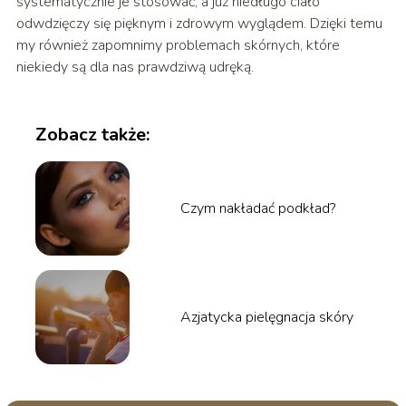
systematycznie je stosować, a już niedługo ciało
odwdzięczy się pięknym i zdrowym wyglądem. Dzięki temu
my również zapomnimy problemach skórnych, które
niekiedy są dla nas prawdziwą udręką.
Zobacz także:
Czym nakładać podkład?
Azjatycka pielęgnacja skóry