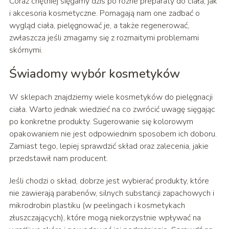
Coraz chętniej sięgamy dziś po różne preparaty do ciała, jak
i akcesoria kosmetyczne. Pomagają nam one zadbać o
wygląd ciała, pielęgnować je, a także regenerować,
zwłaszcza jeśli zmagamy się z rozmaitymi problemami
skórnymi.
Świadomy wybór kosmetyków
W sklepach znajdziemy wiele kosmetyków do pielęgnacji
ciała. Warto jednak wiedzieć na co zwrócić uwagę sięgając
po konkretne produkty. Sugerowanie się kolorowym
opakowaniem nie jest odpowiednim sposobem ich doboru.
Zamiast tego, lepiej sprawdzić skład oraz zalecenia, jakie
przedstawił nam producent.
Jeśli chodzi o skład, dobrze jest wybierać produkty, które
nie zawierają parabenów, silnych substancji zapachowych i
mikrodrobin plastiku (w peelingach i kosmetykach
złuszczających), które mogą niekorzystnie wpływać na