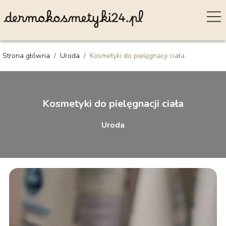
Strona główna
/
Uroda
/
Kosmetyki do pielęgnacji ciała
Kosmetyki do pielęgnacji ciała
Uroda