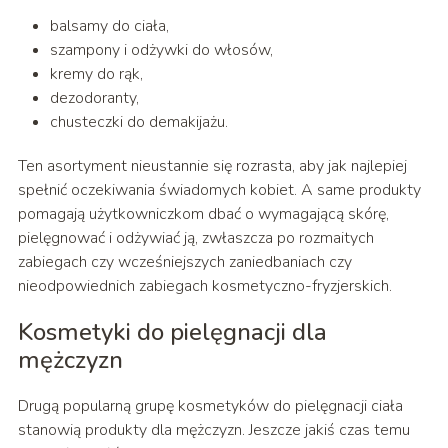
balsamy do ciała,
szampony i odżywki do włosów,
kremy do rąk,
dezodoranty,
chusteczki do demakijażu.
Ten asortyment nieustannie się rozrasta, aby jak najlepiej
spełnić oczekiwania świadomych kobiet. A same produkty
pomagają użytkowniczkom dbać o wymagającą skórę,
pielęgnować i odżywiać ją, zwłaszcza po rozmaitych
zabiegach czy wcześniejszych zaniedbaniach czy
nieodpowiednich zabiegach kosmetyczno-fryzjerskich.
Kosmetyki do pielęgnacji dla
mężczyzn
Drugą popularną grupę kosmetyków do pielęgnacji ciała
stanowią produkty dla mężczyzn. Jeszcze jakiś czas temu