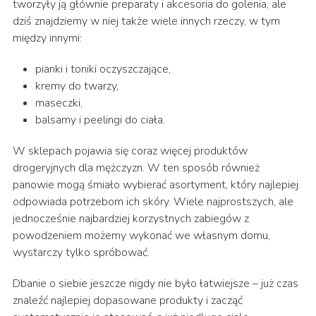
tworzyły ją głównie preparaty i akcesoria do golenia, ale
dziś znajdziemy w niej także wiele innych rzeczy, w tym
między innymi:
pianki i toniki oczyszczające,
kremy do twarzy,
maseczki,
balsamy i peelingi do ciała.
W sklepach pojawia się coraz więcej produktów
drogeryjnych dla mężczyzn. W ten sposób również
panowie mogą śmiało wybierać asortyment, który najlepiej
odpowiada potrzebom ich skóry. Wiele najprostszych, ale
jednocześnie najbardziej korzystnych zabiegów z
powodzeniem możemy wykonać we własnym domu,
wystarczy tylko spróbować.
Dbanie o siebie jeszcze nigdy nie było łatwiejsze – już czas
znaleźć najlepiej dopasowane produkty i zacząć