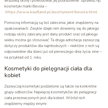
wrażliwą skórę i powodować jej podrażnienie. Sprawdź np.
kosmetyki marki Bevola –
https://www.kaufland.pl/asortyment/bevola.html
.
Pomocną informacją są też zalecenia, jakie znajdziemy na
opakowaniach. Zwykle dzięki nim dowiemy się do jakiego
rodzaju skóry zalecany jest dany produkt oraz od jakiego
wieku można go stosować. Ta druga adnotacja zazwyczaj
dotyczy produktów dla najmłodszych – niektóre z nich są
odpowiednie dla dzieci już od pierwszego dnia życia, inne –
na przykład od 1. roku.
Kosmetyki do pielęgnacji ciała dla
kobiet
Zazwyczaj kosmetyki podzielone są także na konkretne
grupy odbiorców. Najwięcej kosmetyków do pielęgnacji
ciała przeznaczonych jest dla kobiet. Wśród nich
znajdziemy między innymi: