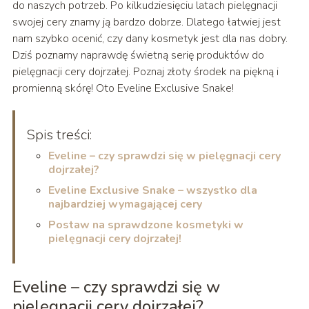
do naszych potrzeb. Po kilkudziesięciu latach pielęgnacji
swojej cery znamy ją bardzo dobrze. Dlatego łatwiej jest
nam szybko ocenić, czy dany kosmetyk jest dla nas dobry.
Dziś poznamy naprawdę świetną serię produktów do
pielęgnacji cery dojrzałej. Poznaj złoty środek na piękną i
promienną skórę! Oto Eveline Exclusive Snake!
Spis treści:
Eveline – czy sprawdzi się w pielęgnacji cery
dojrzałej?
Eveline Exclusive Snake – wszystko dla
najbardziej wymagającej cery
Postaw na sprawdzone kosmetyki w
pielęgnacji cery dojrzałej!
Eveline – czy sprawdzi się w
pielęgnacji cery dojrzałej?