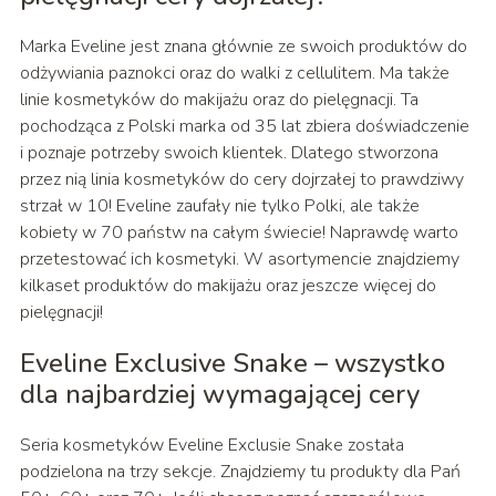
Marka Eveline jest znana głównie ze swoich produktów do
odżywiania paznokci oraz do walki z cellulitem. Ma także
linie kosmetyków do makijażu oraz do pielęgnacji. Ta
pochodząca z Polski marka od 35 lat zbiera doświadczenie
i poznaje potrzeby swoich klientek. Dlatego stworzona
przez nią linia kosmetyków do cery dojrzałej to prawdziwy
strzał w 10! Eveline zaufały nie tylko Polki, ale także
kobiety w 70 państw na całym świecie! Naprawdę warto
przetestować ich kosmetyki. W asortymencie znajdziemy
kilkaset produktów do makijażu oraz jeszcze więcej do
pielęgnacji!
Eveline Exclusive Snake – wszystko
dla najbardziej wymagającej cery
Seria kosmetyków Eveline Exclusie Snake została
podzielona na trzy sekcje. Znajdziemy tu produkty dla Pań