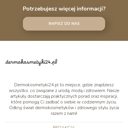
Potrzebujesz więcej informacji?
NAPISZ DO NAS
Dermokosmetyki24.pl to miejsce, gdzie znajdziesz
wszystko, co związane z urodą, modą i zdrowiem. Nasze
artykuły dostarczają praktycznych porad oraz inspiracji,
które pomogą Ci zadbać o siebie w codziennym życiu.
Odkryj świat dermokosmetyków i zdrowego stylu życia
razem z nami!
REDAKCJA