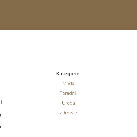
Kategorie:
Moda
Poradnik
i
Uroda
Zdrowie
ą
a