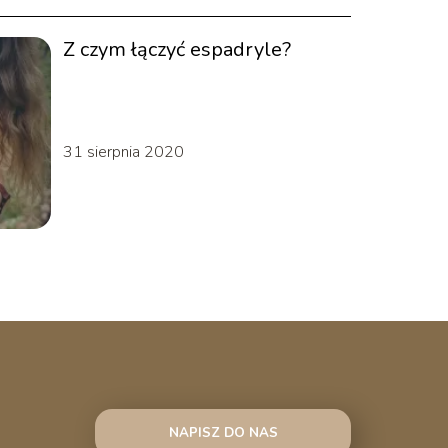
Z czym łączyć espadryle?
31 sierpnia 2020
NAPISZ DO NAS