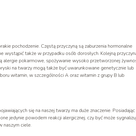
rakie pochodzenie. Częstą przyczyną są zaburzenia hormonalne
one wystąpić także w przypadku osób dorosłych. Kolejną przyczyn
 alergie pokarmowe, spożywanie wysoko przetworzonej żywnoś
Wypryski na twarzy mogą także być uwarunkowane genetycznie lub
oru witamin, w szczególności A oraz witamin z grupy B lub
awiających się na naszej twarzy ma duże znaczenie. Posiadając
one jedynie powodem reakcji alergicznej, czy być może sygnalizu
 naszym ciele.