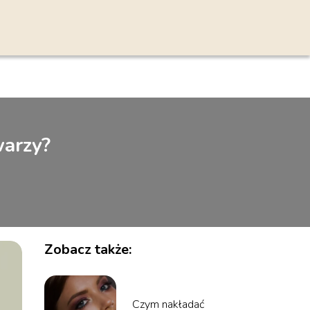
warzy?
Zobacz także:
Czym nakładać