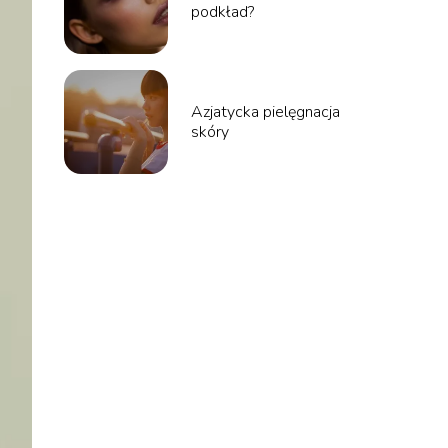
podkład?
Azjatycka pielęgnacja
skóry