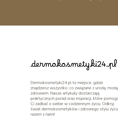
Dermokosmetyki24.pl to miejsce, gdzie
znajdziesz wszystko, co związane z urodą, modą 
zdrowiem. Nasze artykuły dostarczają
praktycznych porad oraz inspiracji, które pomog
Ci zadbać o siebie w codziennym życiu. Odkryj
świat dermokosmetyków i zdrowego stylu życi
razem z nami!