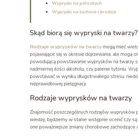
Wypryski na policzkach
Wypryski na żuchwie i brodzie
Skąd biorą się wypryski na twarzy?
Rodzaje wyprysków na twarzy
mogą mieć wielo
pojawiające się w okresie dojrzewania, ale mogą 
powodującą powstawanie wyprysków na twarzy są
nadmiernej ilości alkoholu, czy palenie tytoniu. 
powstawać w wyniku długotrwałego stresu, niedob
nieprawidłowej pielęgnacji.
Rodzaje wyprysków na twarzy
Znajomość poszczególnych rodzajów wyprysków poj
wiedzę, będziemy w stanie wstępnie ocenić czy są 
one poważniejsze zmiany chorobowe zachodzące w