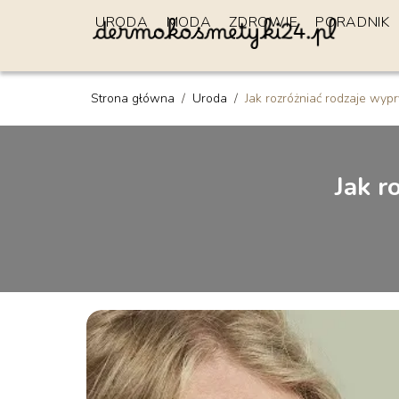
URODA
MODA
ZDROWIE
PORADNIK
Strona główna
/
Uroda
/
Jak rozróżniać rodzaje wyp
Jak r