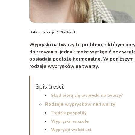
Data publikacji: 2020-08-31
Wypryski na twarzy to problem, z którym bory
dojrzewania, jednak może wystąpić bez wzglę
posiadają podłoże hormonalne. W poniższym a
rodzaje wyprysków na twarzy.
Spis treści:
Skąd biorą się wypryski na twarzy?
Rodzaje wyprysków na twarzy
Trądzik pospolity
Wypryski na czole
Wypryski wokół ust