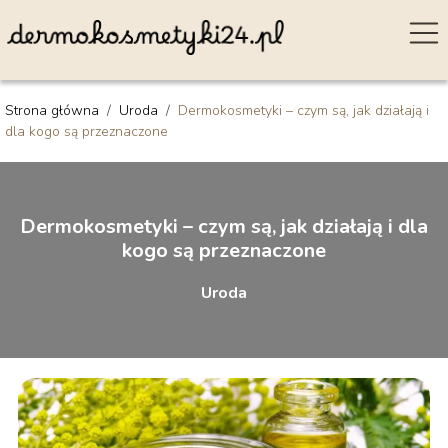
Strona główna
/
Uroda
/
Dermokosmetyki – czym są, jak działają i
dla kogo są przeznaczone
Dermokosmetyki – czym są, jak działają i dla
kogo są przeznaczone
Uroda