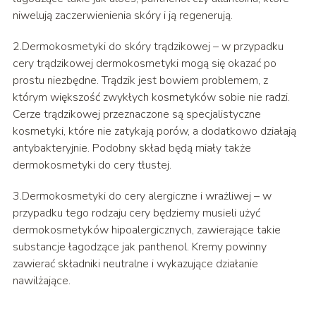
niwelują zaczerwienienia skóry i ją regenerują.
2.Dermokosmetyki do skóry trądzikowej – w przypadku
cery trądzikowej dermokosmetyki mogą się okazać po
prostu niezbędne. Trądzik jest bowiem problemem, z
którym większość zwykłych kosmetyków sobie nie radzi.
Cerze trądzikowej przeznaczone są specjalistyczne
kosmetyki, które nie zatykają porów, a dodatkowo działają
antybakteryjnie. Podobny skład będą miały także
dermokosmetyki do cery tłustej.
3.Dermokosmetyki do cery alergiczne i wrażliwej – w
przypadku tego rodzaju cery będziemy musieli użyć
dermokosmetyków hipoalergicznych, zawierające takie
substancje łagodzące jak panthenol. Kremy powinny
zawierać składniki neutralne i wykazujące działanie
nawilżające.