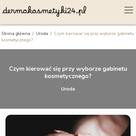
Strona główna
/
Uroda
/
Czym kierować się przy wyborze gabinetu
kosmetycznego?
Czym kierować się przy wyborze gabinetu
kosmetycznego?
Uroda