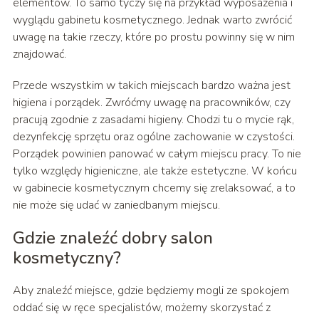
elementów. To samo tyczy się na przykład wyposażenia i
wyglądu gabinetu kosmetycznego. Jednak warto zwrócić
uwagę na takie rzeczy, które po prostu powinny się w nim
znajdować.
Przede wszystkim w takich miejscach bardzo ważna jest
higiena i porządek. Zwróćmy uwagę na pracowników, czy
pracują zgodnie z zasadami higieny. Chodzi tu o mycie rąk,
dezynfekcję sprzętu oraz ogólne zachowanie w czystości.
Porządek powinien panować w całym miejscu pracy. To nie
tylko względy higieniczne, ale także estetyczne. W końcu
w gabinecie kosmetycznym chcemy się zrelaksować, a to
nie może się udać w zaniedbanym miejscu.
Gdzie znaleźć dobry salon
kosmetyczny?
Aby znaleźć miejsce, gdzie będziemy mogli ze spokojem
oddać się w ręce specjalistów, możemy skorzystać z