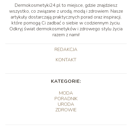
Dermokosmetyki24.pl to miejsce, gdzie znajdziesz
wszystko, co związane z urodą, modą i zdrowiem. Nasze
artykuły dostarczają praktycznych porad oraz inspiracji,
które pomogą Ci zadbać o siebie w codziennym życiu.
Odkryj świat dermokosmetyków i zdrowego stylu życia
razem z nami!
REDAKCJA
KONTAKT
KATEGORIE:
MODA
PORADNIK
URODA
ZDROWIE