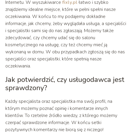
Internetu. W wyszukiwarce
fixly.pl
łatwo i szybko
znajdziemy idealne miejsce, które w pełni spełni nasze
oczekiwania. W końcu to my podajemy dokładne
informacje, jak chcemy, żeby wyglądała usługa, a specjaliści
i specjalistki sami się do nas zgłaszają. Możemy także
zdecydować, czy chcemy udać się do salonu
kosmetycznego na usługę, czy też chcemy mieć ją
wykonaną w domu. W obu przypadkach zgłoszą się do nas
specjaliści oraz specjalistki, które spełnią nasze
oczekiwania.
Jak potwierdzić, czy usługodawca jest
sprawdzony?
Każdy specjalista oraz specjalistka ma swój profil, na
którym możemy poznać opinię i komentarze innych
klientów. To rzetelne źródło wiedzy, z którego możemy
czerpać sprawdzone informacje. W końcu setki
pozytywnych komentarzy nie biorą się z niczego!