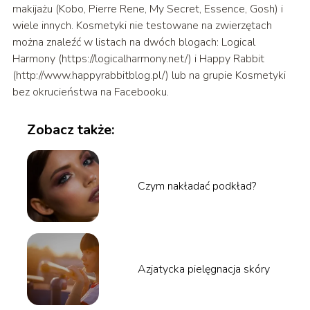
makijażu (Kobo, Pierre Rene, My Secret, Essence, Gosh) i
wiele innych. Kosmetyki nie testowane na zwierzętach
można znaleźć w listach na dwóch blogach: Logical
Harmony (https://logicalharmony.net/) i Happy Rabbit
(http://www.happyrabbitblog.pl/) lub na grupie Kosmetyki
bez okrucieństwa na Facebooku.
Zobacz także:
Czym nakładać podkład?
Azjatycka pielęgnacja skóry