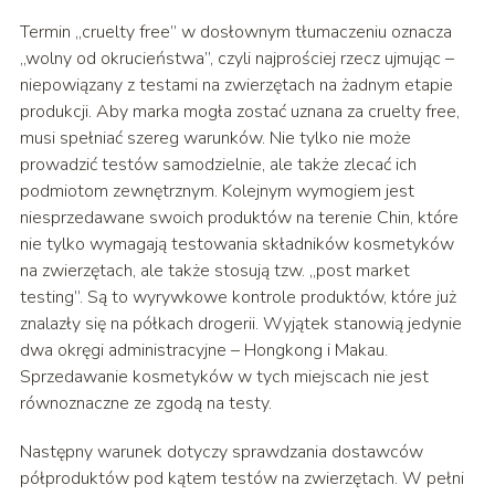
Termin „cruelty free” w dosłownym tłumaczeniu oznacza
„wolny od okrucieństwa”, czyli najprościej rzecz ujmując –
niepowiązany z testami na zwierzętach na żadnym etapie
produkcji. Aby marka mogła zostać uznana za cruelty free,
musi spełniać szereg warunków. Nie tylko nie może
prowadzić testów samodzielnie, ale także zlecać ich
podmiotom zewnętrznym. Kolejnym wymogiem jest
niesprzedawane swoich produktów na terenie Chin, które
nie tylko wymagają testowania składników kosmetyków
na zwierzętach, ale także stosują tzw. „post market
testing”. Są to wyrywkowe kontrole produktów, które już
znalazły się na półkach drogerii. Wyjątek stanowią jedynie
dwa okręgi administracyjne – Hongkong i Makau.
Sprzedawanie kosmetyków w tych miejscach nie jest
równoznaczne ze zgodą na testy.
Następny warunek dotyczy sprawdzania dostawców
półproduktów pod kątem testów na zwierzętach. W pełni