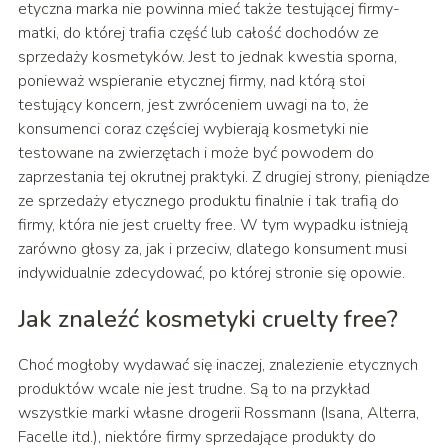
etyczna marka nie powinna mieć także testującej firmy-
matki, do której trafia część lub całość dochodów ze
sprzedaży kosmetyków. Jest to jednak kwestia sporna,
ponieważ wspieranie etycznej firmy, nad którą stoi
testujący koncern, jest zwróceniem uwagi na to, że
konsumenci coraz częściej wybierają kosmetyki nie
testowane na zwierzętach i może być powodem do
zaprzestania tej okrutnej praktyki. Z drugiej strony, pieniądze
ze sprzedaży etycznego produktu finalnie i tak trafią do
firmy, która nie jest cruelty free. W tym wypadku istnieją
zarówno głosy za, jak i przeciw, dlatego konsument musi
indywidualnie zdecydować, po której stronie się opowie.
Jak znaleźć kosmetyki cruelty free?
Choć mogłoby wydawać się inaczej, znalezienie etycznych
produktów wcale nie jest trudne. Są to na przykład
wszystkie marki własne drogerii Rossmann (Isana, Alterra,
Facelle itd.), niektóre firmy sprzedające produkty do