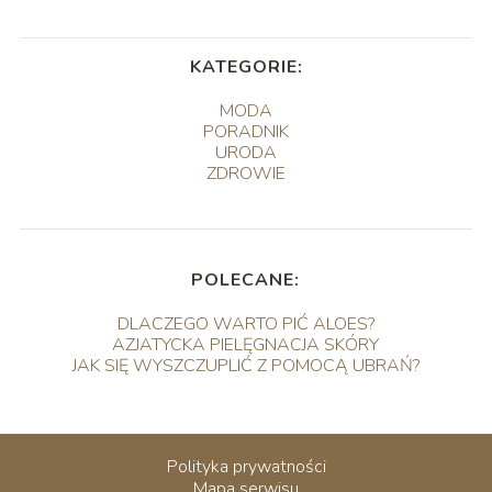
KATEGORIE:
MODA
PORADNIK
URODA
ZDROWIE
POLECANE:
DLACZEGO WARTO PIĆ ALOES?
AZJATYCKA PIELĘGNACJA SKÓRY
JAK SIĘ WYSZCZUPLIĆ Z POMOCĄ UBRAŃ?
Polityka prywatności
Mapa serwisu