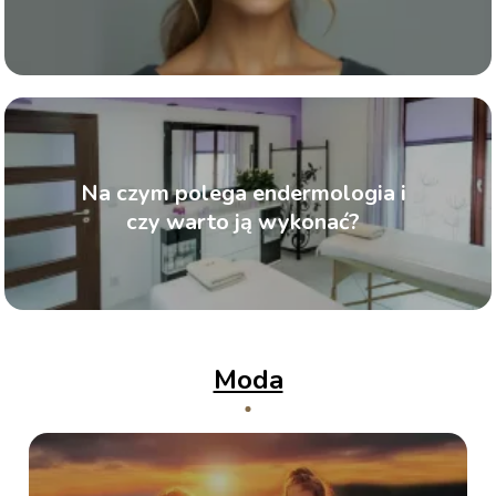
ważnym wydarzeniem
Na czym polega endermologia i
czy warto ją wykonać?
Moda