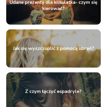
Udane prezenty dla kilkulatka- czym się
kierować?
Jak się wyszczuplić z pomocą ubrań?
Z czym łączyć espadryle?