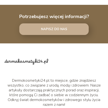
Potrzebujesz więcej informacji?
NAPISZ DO NAS
Dermokosmetyki24.pl to miejsce, gdzie znajdziesz
wszystko, co związane z urodą, modą i zdrowiem. Nasze
artykuły dostarczają praktycznych porad oraz inspiracji,
które pomogą Ci zadbać o siebie w codziennym życiu.
Odkryj świat dermokosmetyków i zdrowego stylu życia
razem z nami!